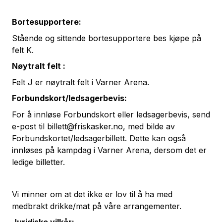
Bortesupportere:
Stående og sittende bortesupportere bes kjøpe på
felt K.
Nøytralt felt :
Felt J er nøytralt felt i Varner Arena.
Forbundskort/ledsagerbevis:
For å innløse Forbundskort eller ledsagerbevis, send
e-post til
billett@friskasker.no,
med bilde av
Forbundskortet/ledsagerbillett. Dette kan også
innløses på kampdag i Varner Arena, dersom det er
ledige billetter.
Vi minner om at det ikke er lov til å ha med
medbrakt drikke/mat på våre arrangementer.